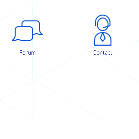
Forum
Contact